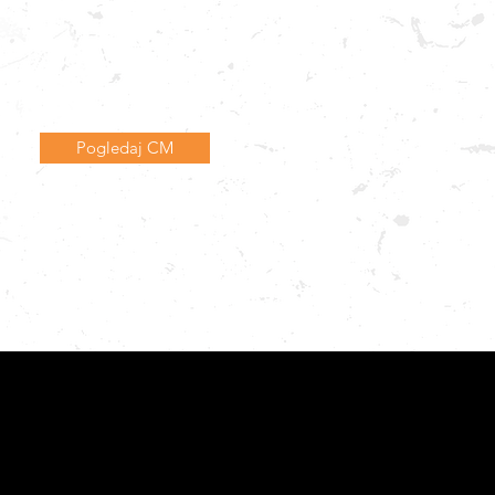
Pogledaj CM