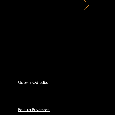
Uslovi i Odredbe
Politika Privatnosti