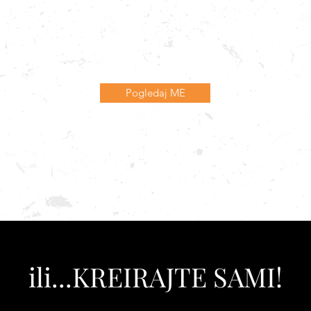
Pogledaj ME
ili...KREIRAJTE SAMI!