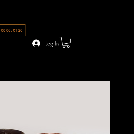
00:00 / 01:20
Log In