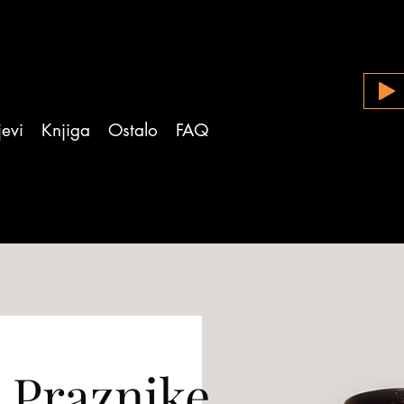
evi
Knjiga
Ostalo
FAQ
 Praznike