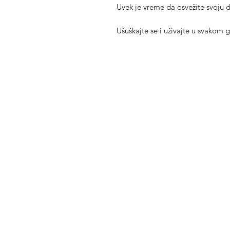
Uvek je vreme da osvežite svoju 
Ušuškajte se i uživajte u svakom g