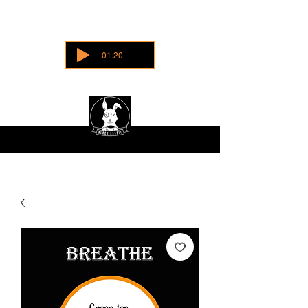
-01:20