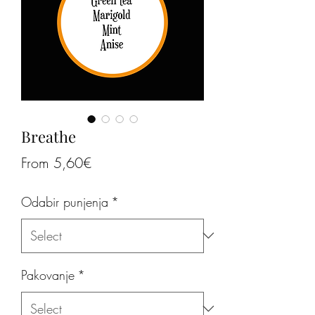
Breathe
Sale
From
5,60€
Price
Odabir punjenja
*
Pakovanje
*