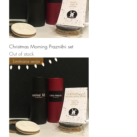
Christmas Morning Praznični set
Out of stock
Limitirana serija