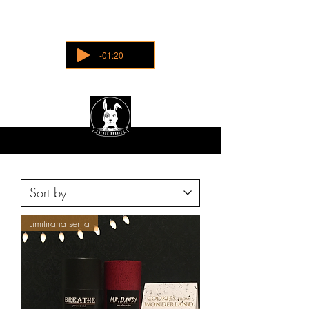
-01:20
Limitirana serija