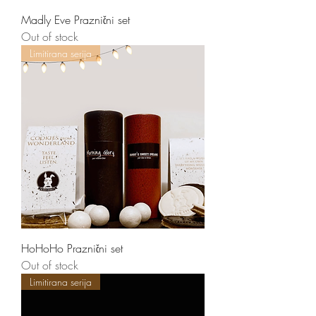
Madly Eve Praznični set
Out of stock
Limitirana serija
HoHoHo Praznični set
Out of stock
Limitirana serija